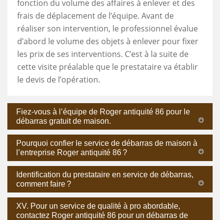
fonction du volume des affaires à enlever et des
frais de déplacement de l’équipe. Avant de
réaliser son intervention, le professionnel évalue
d’abord le volume des objets à enlever pour fixer
les prix de ses interventions. C’est à la suite de
cette visite préalable que le prestataire va établir
le devis de l’opération.
Fiez-vous à l’équipe de Roger antiquité 86 pour le
débarras gratuit de maison.
Pourquoi confier le service de débarras de maison à
l’entreprise Roger antiquité 86 ?
Identification du prestataire en service de débarras,
comment faire ?
XV. Pour un service de qualité à pro abordable,
contactez Roger antiquité 86 pour un débarras de