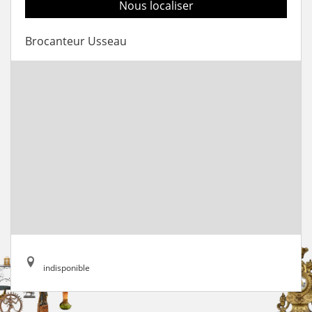
Nous localiser
Brocanteur Usseau
indisponible