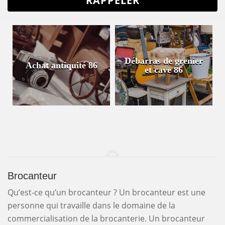
Débarras de grenier
Achat antiquité 86
et cave 86
Brocanteur
Qu’est-ce qu’un brocanteur ? Un brocanteur est une
personne qui travaille dans le domaine de la
commercialisation de la brocanterie. Un brocanteur