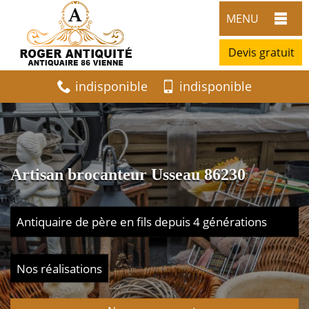
MENU
Devis gratuit
indisponible
indisponible
Artisan brocanteur Usseau 86230
Antiquaire de père en fils depuis 4 générations
Nos réalisations