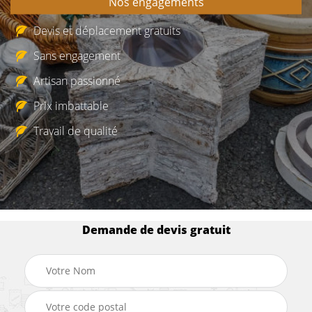
Nos engagements
Devis et déplacement gratuits
Sans engagement
Artisan passionné
Prix imbattable
Travail de qualité
Demande de devis gratuit