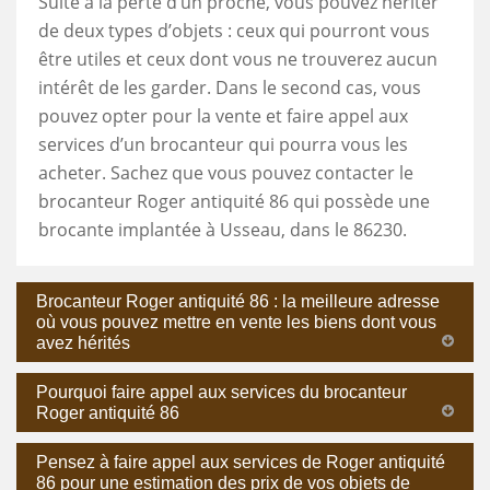
Suite à la perte d’un proche, vous pouvez hériter
de deux types d’objets : ceux qui pourront vous
être utiles et ceux dont vous ne trouverez aucun
intérêt de les garder. Dans le second cas, vous
pouvez opter pour la vente et faire appel aux
services d’un brocanteur qui pourra vous les
acheter. Sachez que vous pouvez contacter le
brocanteur Roger antiquité 86 qui possède une
brocante implantée à Usseau, dans le 86230.
Brocanteur Roger antiquité 86 : la meilleure adresse
où vous pouvez mettre en vente les biens dont vous
avez hérités
Pourquoi faire appel aux services du brocanteur
Roger antiquité 86
Pensez à faire appel aux services de Roger antiquité
86 pour une estimation des prix de vos objets de