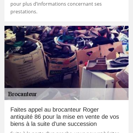
pour plus d’informations concernant ses
prestations.
Faites appel au brocanteur Roger
antiquité 86 pour la mise en vente de vos
biens à la suite d’une succession