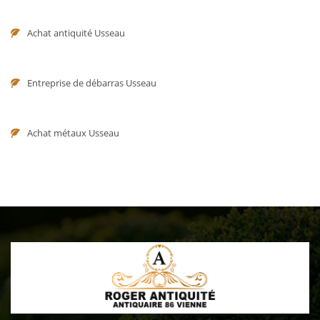
Achat antiquité Usseau
Entreprise de débarras Usseau
Achat métaux Usseau