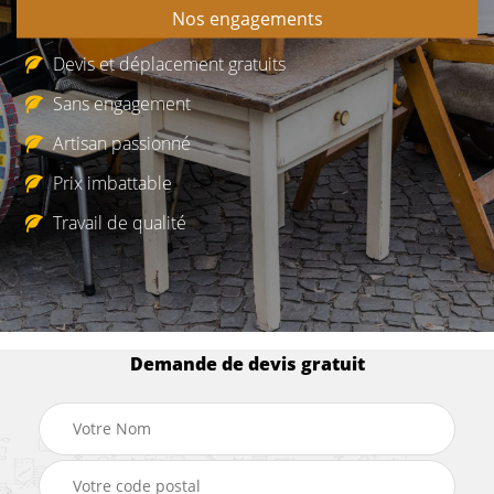
Nos engagements
Devis et déplacement gratuits
Sans engagement
Artisan passionné
Prix imbattable
Travail de qualité
Demande de devis gratuit