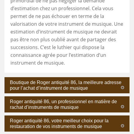
primordial de ne pas négliger la demande
d’estimation chez un professionnel. Cela vous
permet de ne pas échouer en terme de la
valorisation de votre instrument de musique. Une
estimation d’instrument de musique ne devrait
pas être non plus oublié avant de partager des
successions. C’est le luthier qui dispose la
connaissance agrée pour l’estimation d’un
instrument de musique.
Boutique de Roger antiquité 86, la meilleure adresse
pour l’achat d’instrument de musique
Roger antiquité 86, un professionnel en matière de
rachat d’instruments de musique
Roger antiquité 86, votre meilleur choix pour la
restauration de vos instruments de musique