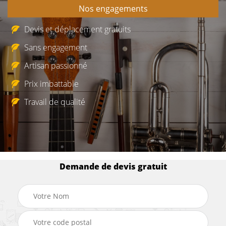
Nos engagements
Devis et déplacement gratuits
Sans engagement
Artisan passionné
Prix imbattable
Travail de qualité
Demande de devis gratuit