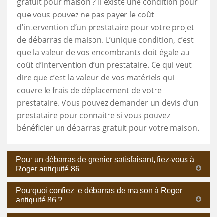
gratuit pour maison ? Il existe une condition pour
que vous pouvez ne pas payer le coût
d’intervention d’un prestataire pour votre projet
de débarras de maison. L’unique condition, c’est
que la valeur de vos encombrants doit égale au
coût d’intervention d’un prestataire. Ce qui veut
dire que c’est la valeur de vos matériels qui
couvre le frais de déplacement de votre
prestataire. Vous pouvez demander un devis d’un
prestataire pour connaitre si vous pouvez
bénéficier un débarras gratuit pour votre maison.
Pour un débarras de grenier satisfaisant, fiez-vous à
Roger antiquité 86.
Pourquoi confiez le débarras de maison à Roger
antiquité 86 ?