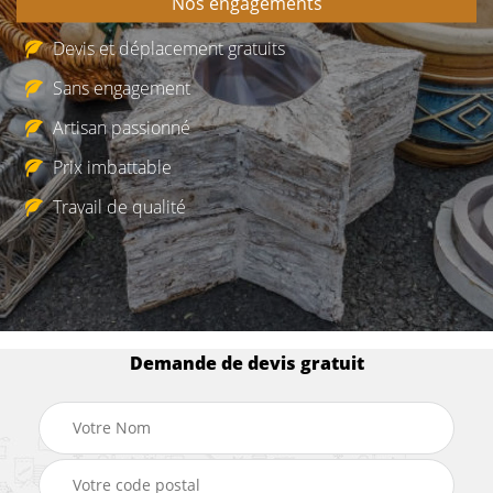
Nos engagements
Devis et déplacement gratuits
Sans engagement
Artisan passionné
Prix imbattable
Travail de qualité
Demande de devis gratuit