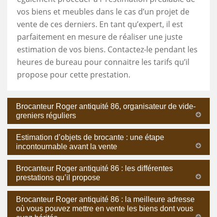
vos biens et meubles dans le cas d’un projet de
vente de ces derniers. En tant qu’expert, il est
parfaitement en mesure de réaliser une juste
estimation de vos biens. Contactez-le pendant les
heures de bureau pour connaitre les tarifs qu’il
propose pour cette prestation.
Brocanteur Roger antiquité 86, organisateur de vide-
greniers réguliers
Estimation d’objets de brocante : une étape
incontournable avant la vente
Brocanteur Roger antiquité 86 : les différentes
prestations qu’il propose
Brocanteur Roger antiquité 86 : la meilleure adresse
où vous pouvez mettre en vente les biens dont vous