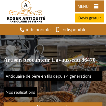
MENU
Devis gratuit
indisponible
indisponible
Artisan brocanteur Lavausseau 86470
Antiquaire de père en fils depuis 4 générations
Nos réalisations