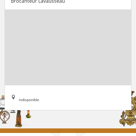
Brocanteur Lavausseau
indisponible