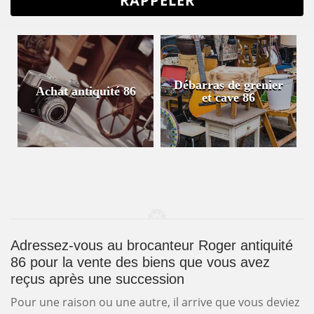
Débarras de grenier
Achat antiquité 86
et cave 86
Adressez-vous au brocanteur Roger antiquité
86 pour la vente des biens que vous avez
reçus après une succession
Pour une raison ou une autre, il arrive que vous deviez