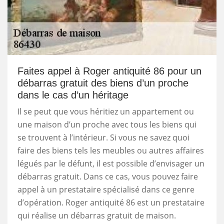
Faites appel à Roger antiquité 86 pour un
débarras gratuit des biens d’un proche
dans le cas d’un héritage
Il se peut que vous héritiez un appartement ou
une maison d’un proche avec tous les biens qui
se trouvent à l’intérieur. Si vous ne savez quoi
faire des biens tels les meubles ou autres affaires
légués par le défunt, il est possible d’envisager un
débarras gratuit. Dans ce cas, vous pouvez faire
appel à un prestataire spécialisé dans ce genre
d’opération. Roger antiquité 86 est un prestataire
qui réalise un débarras gratuit de maison.