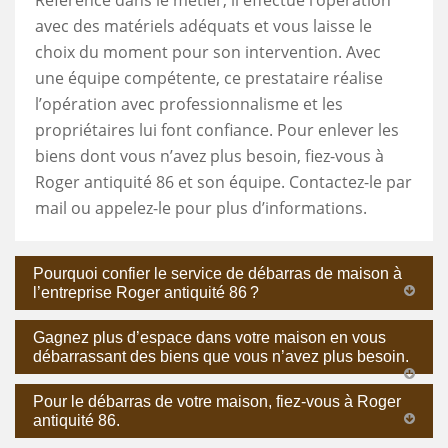
avec des matériels adéquats et vous laisse le
choix du moment pour son intervention. Avec
une équipe compétente, ce prestataire réalise
l’opération avec professionnalisme et les
propriétaires lui font confiance. Pour enlever les
biens dont vous n’avez plus besoin, fiez-vous à
Roger antiquité 86 et son équipe. Contactez-le par
mail ou appelez-le pour plus d’informations.
Pourquoi confier le service de débarras de maison à
l’entreprise Roger antiquité 86 ?
Gagnez plus d’espace dans votre maison en vous
débarrassant des biens que vous n’avez plus besoin.
Pour le débarras de votre maison, fiez-vous à Roger
antiquité 86.