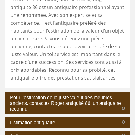
antiquité 86 est un antiquaire professionnel ayant
une renommée. Avec son expertise et sa
compétence, il est l’antiquaire préféré des
habitants pour l’estimation de la valeur d’un objet
ancien et rare. Si vous détenez une pièce
ancienne, contactez-le pour avoir une idée de sa
juste valeur. Un tel service est important dans le
cadre d’une succession. Ses services sont aussi à
prix abordables. Reconnu pour sa probité, cet
antiquaire offre des prestations satisfaisantes.
Pour l’estimation de la juste valeur des meubles
anciens, contactez Roger antiquité 86, un antiquaire
reconnu.
Estimation antiquaire