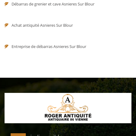
Débarras de grenier et cave Asnieres Sur Blour
Achat antiquité Asnieres Sur Blour
Entreprise de débarras Asnieres Sur Blour