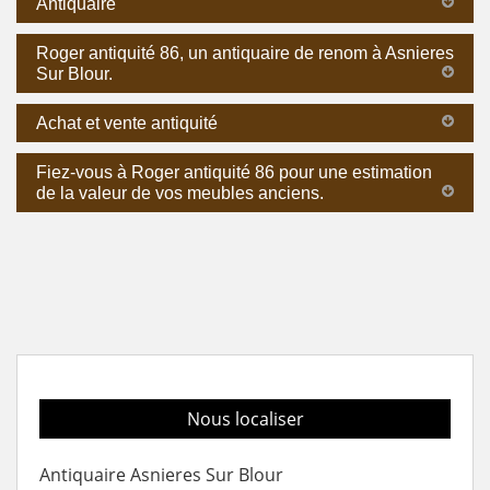
Antiquaire
Roger antiquité 86, un antiquaire de renom à Asnieres
Sur Blour.
Achat et vente antiquité
Fiez-vous à Roger antiquité 86 pour une estimation
de la valeur de vos meubles anciens.
Nous localiser
Antiquaire Asnieres Sur Blour