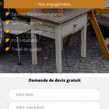
Nos engagements
Devis et déplacement gratuits
Sans engagement
Artisan passionné
Prix imbattable
Travail de qualité
Demande de devis gratuit