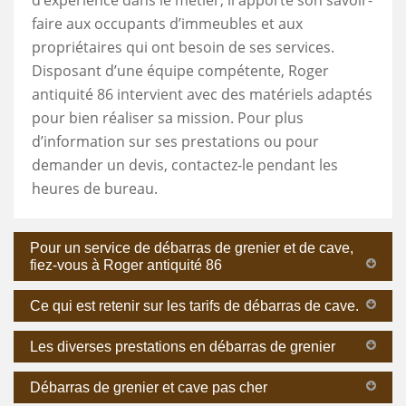
faire aux occupants d’immeubles et aux
propriétaires qui ont besoin de ses services.
Disposant d’une équipe compétente, Roger
antiquité 86 intervient avec des matériels adaptés
pour bien réaliser sa mission. Pour plus
d’information sur ses prestations ou pour
demander un devis, contactez-le pendant les
heures de bureau.
Pour un service de débarras de grenier et de cave,
fiez-vous à Roger antiquité 86
Ce qui est retenir sur les tarifs de débarras de cave.
Les diverses prestations en débarras de grenier
Débarras de grenier et cave pas cher