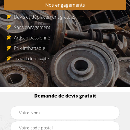
Nos engagements
Devis et déplacement gratuits
Sans engagement
Artisan passionné
Prix imbattable
Travail de qualité
Demande de devis gratuit