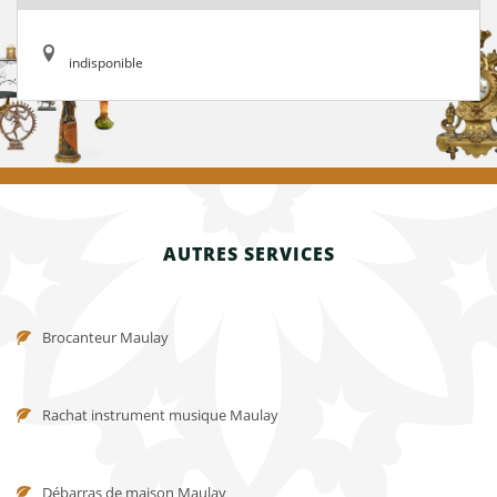
indisponible
AUTRES SERVICES
Brocanteur Maulay
Rachat instrument musique Maulay
Débarras de maison Maulay