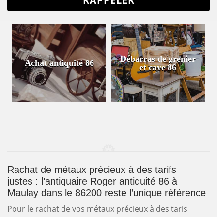
Débarras de grenier
Achat antiquité 86
et cave 86
Rachat de métaux précieux à des tarifs
justes : l’antiquaire Roger antiquité 86 à
Maulay dans le 86200 reste l’unique référence
Pour le rachat de vos métaux précieux à des taris