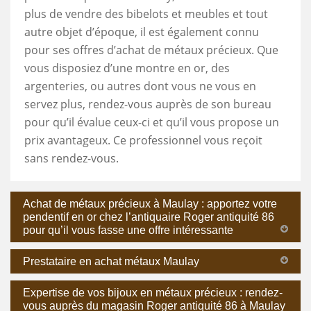
plus de vendre des bibelots et meubles et tout
autre objet d’époque, il est également connu
pour ses offres d’achat de métaux précieux. Que
vous disposiez d’une montre en or, des
argenteries, ou autres dont vous ne vous en
servez plus, rendez-vous auprès de son bureau
pour qu’il évalue ceux-ci et qu’il vous propose un
prix avantageux. Ce professionnel vous reçoit
sans rendez-vous.
Achat de métaux précieux à Maulay : apportez votre
pendentif en or chez l’antiquaire Roger antiquité 86
pour qu’il vous fasse une offre intéressante
Prestataire en achat métaux Maulay
Expertise de vos bijoux en métaux précieux : rendez-
vous auprès du magasin Roger antiquité 86 à Maulay