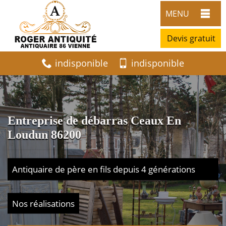
MENU
Devis gratuit
indisponible
indisponible
Entreprise de débarras Ceaux En
Loudun 86200
Antiquaire de père en fils depuis 4 générations
Nos réalisations