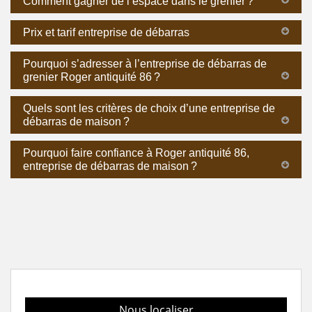
Comment gagner de l’espace dans le grenier ?
Prix et tarif entreprise de débarras
Pourquoi s’adresser à l’entreprise de débarras de
grenier Roger antiquité 86 ?
Quels sont les critères de choix d’une entreprise de
débarras de maison ?
Pourquoi faire confiance à Roger antiquité 86,
entreprise de débarras de maison ?
Nous localiser