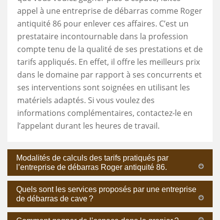
appel à une entreprise de débarras comme Roger
antiquité 86 pour enlever ces affaires. C’est un
prestataire incontournable dans la profession
compte tenu de la qualité de ses prestations et de
tarifs appliqués. En effet, il offre les meilleurs prix
dans le domaine par rapport à ses concurrents et
ses interventions sont soignées en utilisant les
matériels adaptés. Si vous voulez des
informations complémentaires, contactez-le en
l’appelant durant les heures de travail.
Modalités de calculs des tarifs pratiqués par
l’entreprise de débarras Roger antiquité 86.
Quels sont les services proposés par une entreprise
de débarras de cave ?