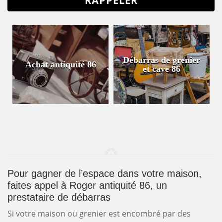
Débarras de grenier
Achat antiquité 86
et cave 86
Pour gagner de l’espace dans votre maison,
faites appel à Roger antiquité 86, un
prestataire de débarras
Si votre maison ou grenier est encombré par des