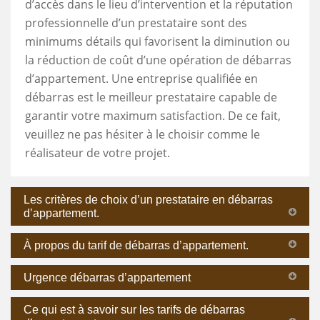
d’accès dans le lieu d’intervention et la réputation
professionnelle d’un prestataire sont des
minimums détails qui favorisent la diminution ou
la réduction de coût d’une opération de débarras
d’appartement. Une entreprise qualifiée en
débarras est le meilleur prestataire capable de
garantir votre maximum satisfaction. De ce fait,
veuillez ne pas hésiter à le choisir comme le
réalisateur de votre projet.
Les critères de choix d’un prestataire en débarras
d’appartement.
À propos du tarif de débarras d’appartement.
Urgence débarras d’appartement
Ce qui est à savoir sur les tarifs de débarras