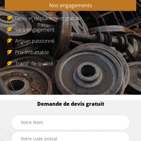
Nos engagements
Devis et déplacement gratuits
Sans engagement
Artisan passionné
Prix imbattable
Travail de qualité
Demande de devis gratuit