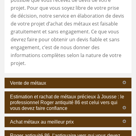
projet. Pour que vous soyez libre de votre prise
de décision, notre service en élaboration de devis
de votre projet d’achat des métaux est faisable
gratuitement et sans engagement. Ce que vous
devrez faire pour obtenir un devis fiable et sans
engagement, c’est de nous donner des
informations complètes selon la nature de votre
projet.
Vente de métaux
Estimation et rachat de métaux précieux à Jousse : le
professionnel Roger antiquité 86 est celui vers qui
vous devez faire confiance
Achat métaux au meilleur prix
Roger antiquité 86, l’antiquaire vers qui vous devez