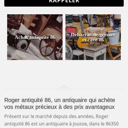
Débarras de grenier
Achat antiquité 86
et cave 86
Roger antiquité 86, un antiquaire qui achète
vos métaux précieux à des prix avantageux
Présent sur le marché depuis des années, Roger
antiquité 86 est un antiquaire à Jousse, dans le 86350