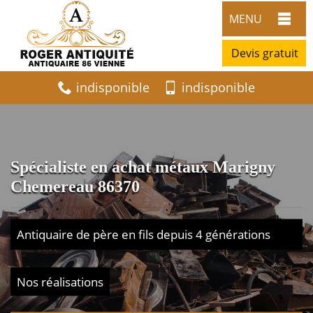
MENU
Devis gratuit
indisponible
indisponible
Spécialiste en achat métaux Marigny
Chemereau 86370
Antiquaire de père en fils depuis 4 générations
Nos réalisations