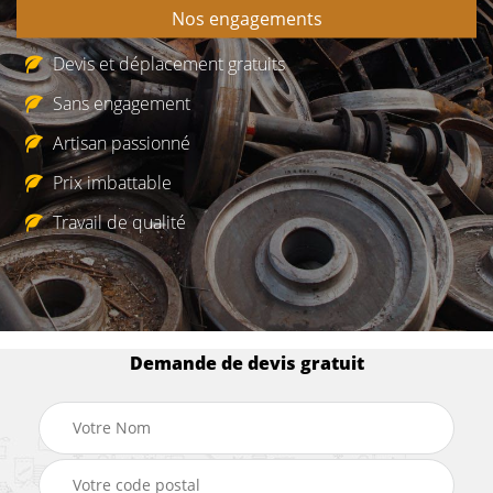
Nos engagements
Devis et déplacement gratuits
Sans engagement
Artisan passionné
Prix imbattable
Travail de qualité
Demande de devis gratuit