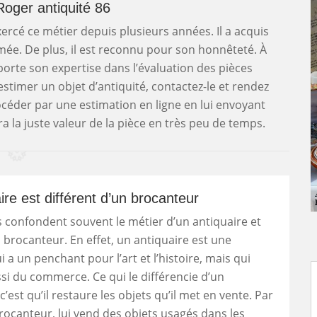
 Roger antiquité 86
xercé ce métier depuis plusieurs années. Il a acquis
mée. De plus, il est reconnu pour son honnêteté. À
orte son expertise dans l’évaluation des pièces
estimer un objet d’antiquité, contactez-le et rendez
céder par une estimation en ligne en lui envoyant
a la juste valeur de la pièce en très peu de temps.
ire est différent d’un brocanteur
 confondent souvent le métier d’un antiquaire et
n brocanteur. En effet, un antiquaire est une
 a un penchant pour l’art et l’histoire, mais qui
si du commerce. Ce qui le différencie d’un
’est qu’il restaure les objets qu’il met en vente. Par
rocanteur, lui vend des objets usagés dans les