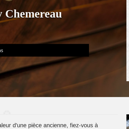
y Chemereau
ns
aleur d’une pièce ancienne, fiez-vous à