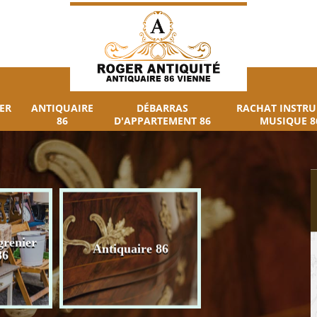
ER
ANTIQUAIRE
DÉBARRAS
RACHAT INSTR
86
D'APPARTEMENT 86
MUSIQUE 8
grenier
Débarras
Antiquaire 86
86
d'appartement 