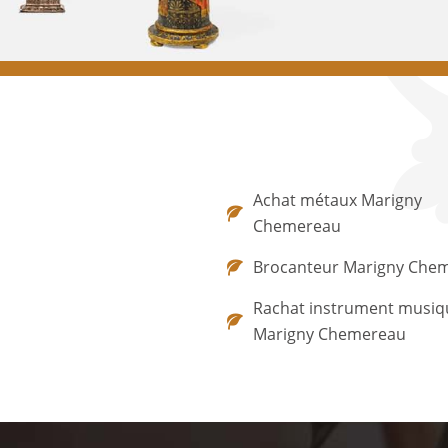
Achat métaux Marigny
Chemereau
Brocanteur Marigny Che
Rachat instrument musiq
Marigny Chemereau