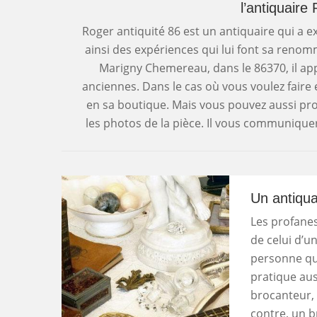
l’antiquaire
Roger antiquité 86 est un antiquaire qui a e
ainsi des expériences qui lui font sa renom
Marigny Chemereau, dans le 86370, il app
anciennes. Dans le cas où vous voulez faire 
en sa boutique. Mais vous pouvez aussi pro
les photos de la pièce. Il vous communiquer
Un antiqua
Les profanes
de celui d’u
personne qui
pratique aus
brocanteur, c
contre, un b