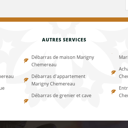
AUTRES SERVICES
Débarras de maison Marigny
Mar
Chemereau
Acha
mereau
Débarras d'appartement
Che
Marigny Chemereau
ue
Entr
Débarras de grenier et cave
Che