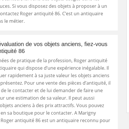
ces. Si vous disposez des objets à proposer à un
contactez Roger antiquité 86. C’est un antiquaire
 le métier.
valuation de vos objets anciens, fiez-vous
tiquité 86
ées de pratique de la profession, Roger antiquité
tiquaire qui dispose d’une expérience inégalable. Il
luer rapidement à sa juste valeur les objets anciens
 présentez. Pour une vente des pièces d’antiquité, il
é de le contacter et de lui demander de faire une
ur une estimation de sa valeur. Il peut aussi
objets anciens à des prix attractifs. Vous pouvez
en sa boutique pour le contacter. A Marigny
Roger antiquité 86 est un antiquaire reconnu pour