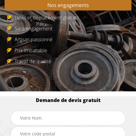
Nos engagements
Devis et déplacement gratuits
Sans engagement
Artisan passionné
Prix imbattable
Travail de qualité
Demande de devis gratuit