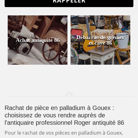
Débarras de grenier
Achat antiquité 86
et cave 86
Rachat de pièce en palladium à Gouex :
choisissez de vous rendre auprès de
l’antiquaire professionnel Roger antiquité 86
Pour le rachat de vos pièces en palladium à Gouex,