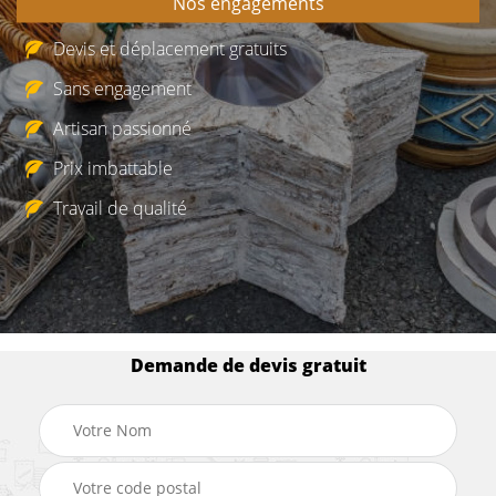
Nos engagements
Devis et déplacement gratuits
Sans engagement
Artisan passionné
Prix imbattable
Travail de qualité
Demande de devis gratuit