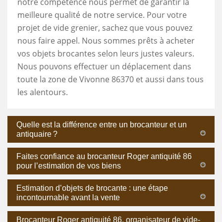
notre compétence nous permet de garantir la
meilleure qualité de notre service. Pour votre
projet de vide grenier, sachez que vous pouvez
nous faire appel. Nous sommes prêts à acheter
vos objets brocantes selon leurs justes valeurs.
Nous pouvons effectuer un déplacement dans
toute la zone de Vivonne 86370 et aussi dans tous
les alentours.
Quelle est la différence entre un brocanteur et un
antiquaire ?
Faites confiance au brocanteur Roger antiquité 86
pour l’estimation de vos biens
Estimation d’objets de brocante : une étape
incontournable avant la vente
Brocanteur Roger antiquité 86, organisateur de vide-