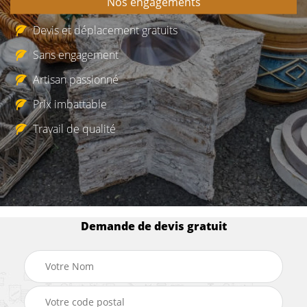
Nos engagements
Devis et déplacement gratuits
Sans engagement
Artisan passionné
Prix imbattable
Travail de qualité
Demande de devis gratuit