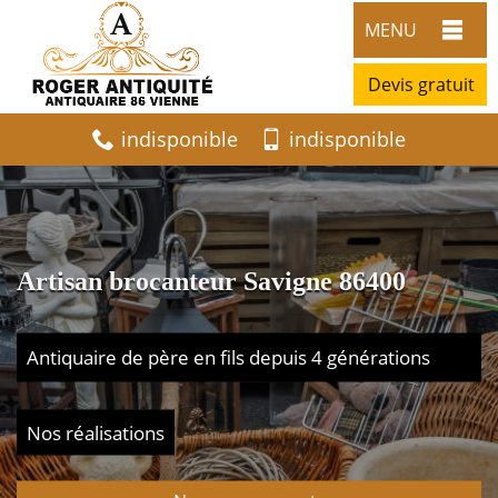
MENU
Devis gratuit
indisponible
indisponible
Artisan brocanteur Savigne 86400
Antiquaire de père en fils depuis 4 générations
Nos réalisations