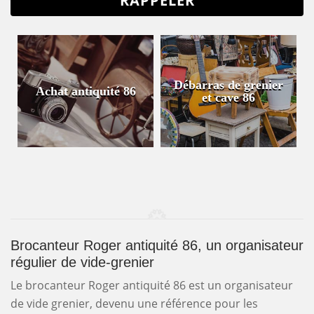
Débarras de grenier
Achat antiquité 86
et cave 86
Brocanteur Roger antiquité 86, un organisateur
régulier de vide-grenier
Le brocanteur Roger antiquité 86 est un organisateur
de vide grenier, devenu une référence pour les