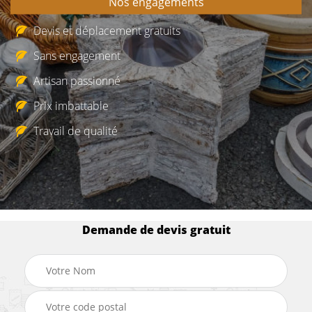
Nos engagements
Devis et déplacement gratuits
Sans engagement
Artisan passionné
Prix imbattable
Travail de qualité
Demande de devis gratuit