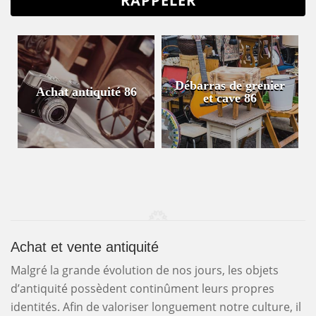
Débarras de grenier
Achat antiquité 86
et cave 86
Achat et vente antiquité
Malgré la grande évolution de nos jours, les objets
d’antiquité possèdent continûment leurs propres
identités. Afin de valoriser longuement notre culture, il