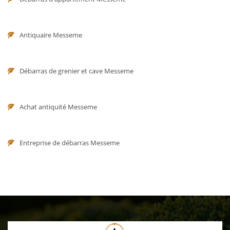
Antiquaire Messeme
Débarras de grenier et cave Messeme
Achat antiquité Messeme
Entreprise de débarras Messeme