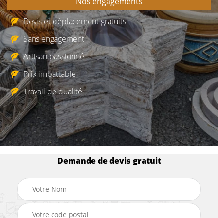
Nos engagements
Devis et déplacement gratuits
Sans engagement
Artisan passionné
Prix imbattable
Travail de qualité
Demande de devis gratuit