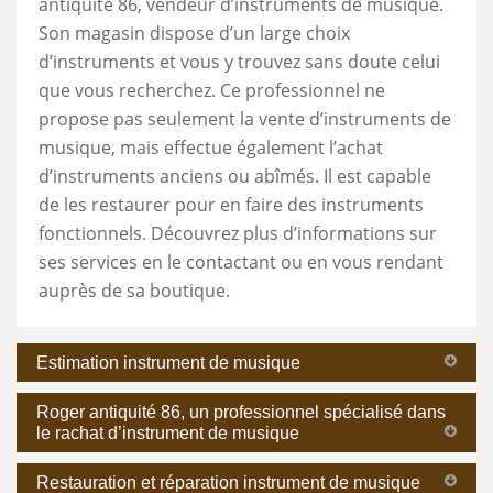
antiquité 86, vendeur d’instruments de musique.
Son magasin dispose d’un large choix
d’instruments et vous y trouvez sans doute celui
que vous recherchez. Ce professionnel ne
propose pas seulement la vente d’instruments de
musique, mais effectue également l’achat
d’instruments anciens ou abîmés. Il est capable
de les restaurer pour en faire des instruments
fonctionnels. Découvrez plus d’informations sur
ses services en le contactant ou en vous rendant
auprès de sa boutique.
Estimation instrument de musique
Roger antiquité 86, un professionnel spécialisé dans
le rachat d’instrument de musique
Restauration et réparation instrument de musique