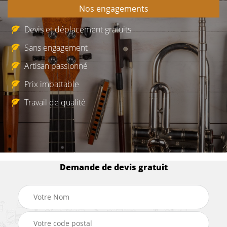
Nos engagements
Devis et déplacement gratuits
Sans engagement
Artisan passionné
Prix imbattable
Travail de qualité
Demande de devis gratuit