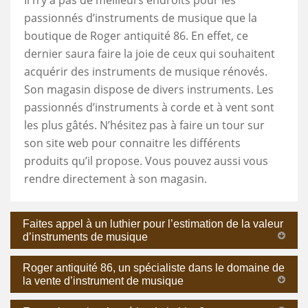
passionnés d’instruments de musique que la
boutique de Roger antiquité 86. En effet, ce
dernier saura faire la joie de ceux qui souhaitent
acquérir des instruments de musique rénovés.
Son magasin dispose de divers instruments. Les
passionnés d’instruments à corde et à vent sont
les plus gâtés. N’hésitez pas à faire un tour sur
son site web pour connaitre les différents
produits qu’il propose. Vous pouvez aussi vous
rendre directement à son magasin.
Faites appel à un luthier pour l’estimation de la valeur
d’instruments de musique
Roger antiquité 86, un spécialiste dans le domaine de
la vente d’instrument de musique