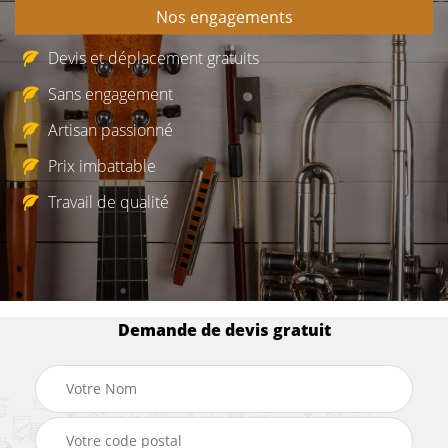
Nos engagements
Devis et déplacement gratuits
Sans engagement
Artisan passionné
Prix imbattable
Travail de qualité
Demande de devis gratuit