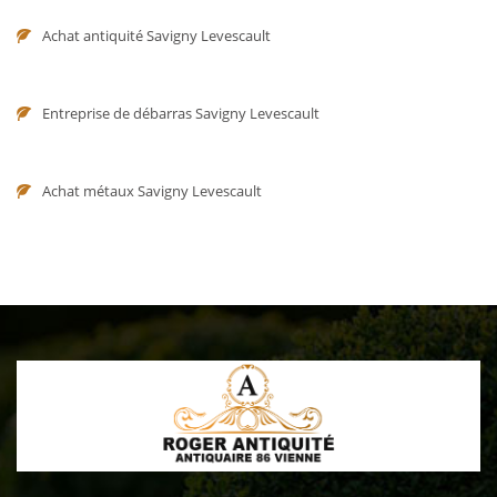
Achat antiquité Savigny Levescault
Entreprise de débarras Savigny Levescault
Achat métaux Savigny Levescault