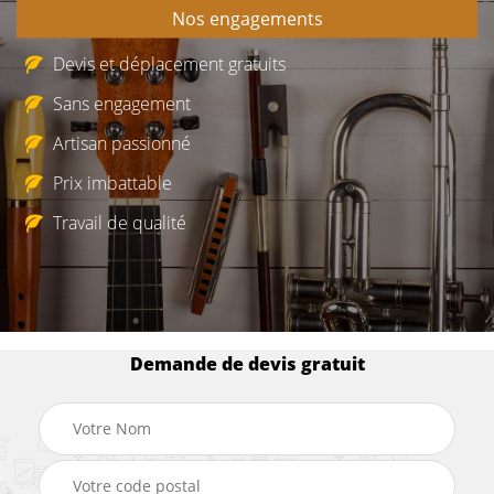
Nos engagements
Devis et déplacement gratuits
Sans engagement
Artisan passionné
Prix imbattable
Travail de qualité
Demande de devis gratuit