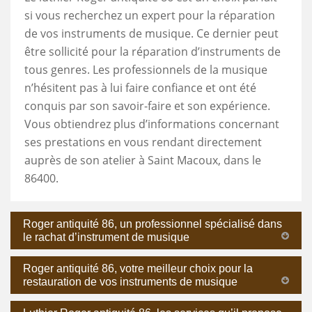
si vous recherchez un expert pour la réparation
de vos instruments de musique. Ce dernier peut
être sollicité pour la réparation d’instruments de
tous genres. Les professionnels de la musique
n’hésitent pas à lui faire confiance et ont été
conquis par son savoir-faire et son expérience.
Vous obtiendrez plus d’informations concernant
ses prestations en vous rendant directement
auprès de son atelier à Saint Macoux, dans le
86400.
Roger antiquité 86, un professionnel spécialisé dans
le rachat d’instrument de musique
Roger antiquité 86, votre meilleur choix pour la
restauration de vos instruments de musique