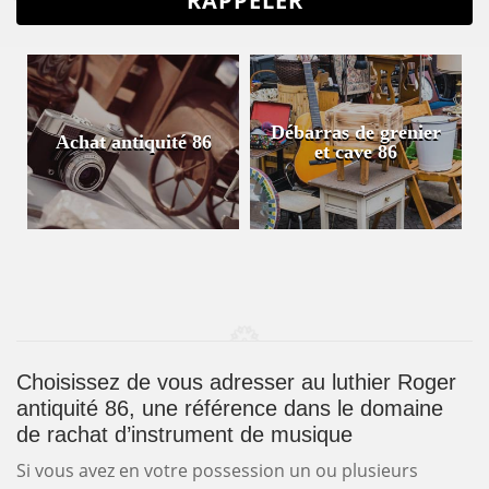
Débarras de grenier
Achat antiquité 86
et cave 86
Choisissez de vous adresser au luthier Roger
antiquité 86, une référence dans le domaine
de rachat d’instrument de musique
Si vous avez en votre possession un ou plusieurs