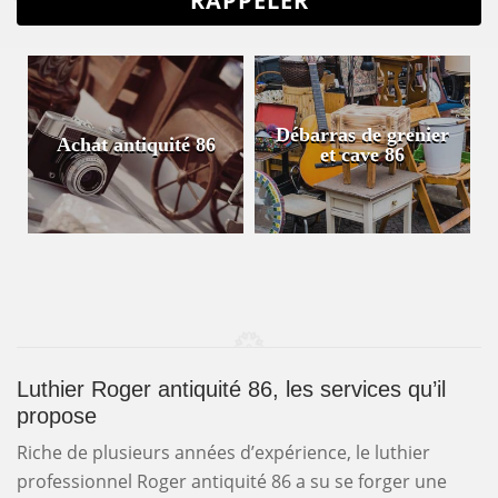
Débarras de grenier
Achat antiquité 86
et cave 86
Luthier Roger antiquité 86, les services qu’il
propose
Riche de plusieurs années d’expérience, le luthier
professionnel Roger antiquité 86 a su se forger une