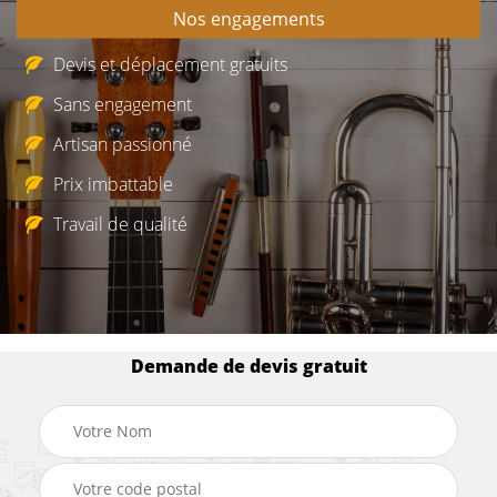
Nos engagements
Devis et déplacement gratuits
Sans engagement
Artisan passionné
Prix imbattable
Travail de qualité
Demande de devis gratuit