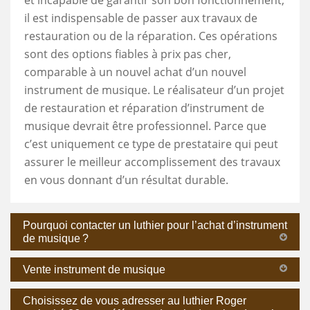
il est indispensable de passer aux travaux de
restauration ou de la réparation. Ces opérations
sont des options fiables à prix pas cher,
comparable à un nouvel achat d’un nouvel
instrument de musique. Le réalisateur d’un projet
de restauration et réparation d’instrument de
musique devrait être professionnel. Parce que
c’est uniquement ce type de prestataire qui peut
assurer le meilleur accomplissement des travaux
en vous donnant d’un résultat durable.
Pourquoi contacter un luthier pour l’achat d’instrument
de musique ?
Vente instrument de musique
Choisissez de vous adresser au luthier Roger