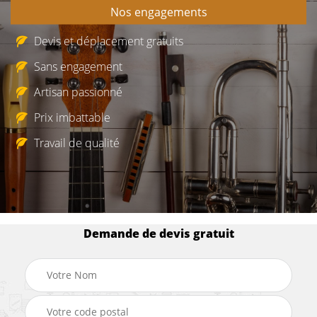
Nos engagements
Devis et déplacement gratuits
Sans engagement
Artisan passionné
Prix imbattable
Travail de qualité
Demande de devis gratuit