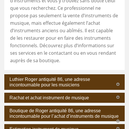
d’instruments et vous y trouvez sans doute celui
que vous recherchez. Ce professionnel ne
propose pas seulement la vente d’instruments de
musique, mais effectue également l’achat
d’instruments anciens ou abîmés. Il est capable
de les restaurer pour en faire des instruments
fonctionnels. Découvrez plus d’informations sur
ses services en le contactant ou en vous rendant
auprès de sa boutique.
Luthier Roger antiquité 86, une adresse
incontournable pour les musiciens
Rachat et achat instrument de musique
Boutique de Roger antiquité 86, une adresse
incontournable pour l’achat d’instruments de musique