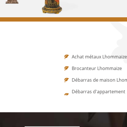
Achat métaux Lhommaize
Brocanteur Lhommaize
Débarras de maison Lho
Débarras d'appartement