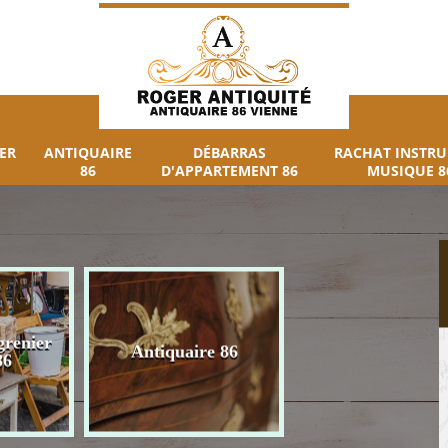
ER
ANTIQUAIRE
DÉBARRAS
RACHAT INSTR
86
D'APPARTEMENT 86
MUSIQUE 8
grenier
Débarras
Antiquaire 86
86
d'appartement 