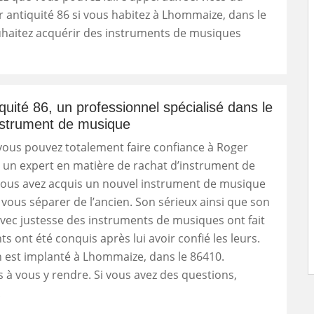
r antiquité 86 si vous habitez à Lhommaize, dans le
uhaitez acquérir des instruments de musiques
quité 86, un professionnel spécialisé dans le
nstrument de musique
ous pouvez totalement faire confiance à Roger
, un expert en matière de rachat d’instrument de
vous avez acquis un nouvel instrument de musique
 vous séparer de l’ancien. Son sérieux ainsi que son
vec justesse des instruments de musiques ont fait
ts ont été conquis après lui avoir confié les leurs.
 est implanté à Lhommaize, dans le 86410.
s à vous y rendre. Si vous avez des questions,
!