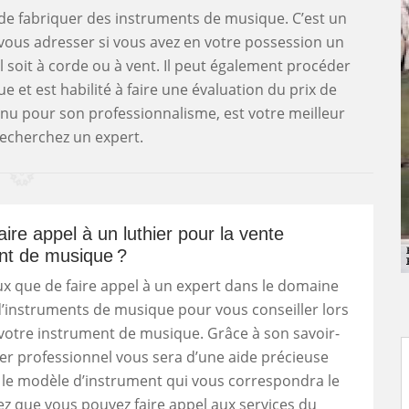
n de fabriquer des instruments de musique. C’est un
vous adresser si vous avez en votre possession un
 soit à corde ou à vent. Il peut également procéder
 et est habilité à faire une évaluation du prix de
onnu pour son professionnalisme, est votre meilleur
recherchez un expert.
aire appel à un luthier pour la vente
nt de musique ?
x que de faire appel à un expert dans le domaine
d’instruments de musique pour vous conseiller lors
votre instrument de musique. Grâce à son savoir-
thier professionnel vous sera d’une aide précieuse
 le modèle d’instrument qui vous correspondra le
z que vous pouvez faire appel aux services du