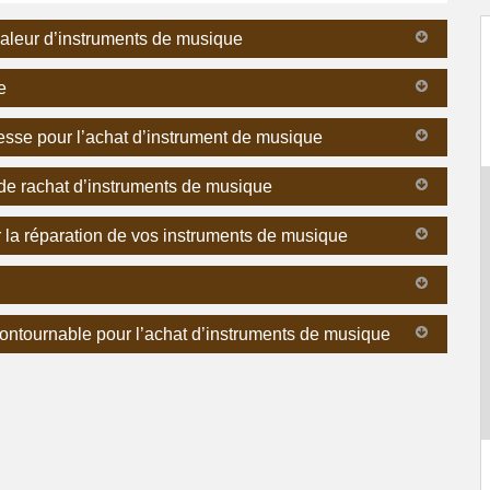
 valeur d’instruments de musique
e
resse pour l’achat d’instrument de musique
 de rachat d’instruments de musique
ur la réparation de vos instruments de musique
ontournable pour l’achat d’instruments de musique