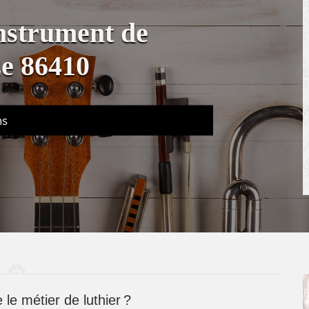
instrument de
e 86410
ns
 le métier de luthier ?