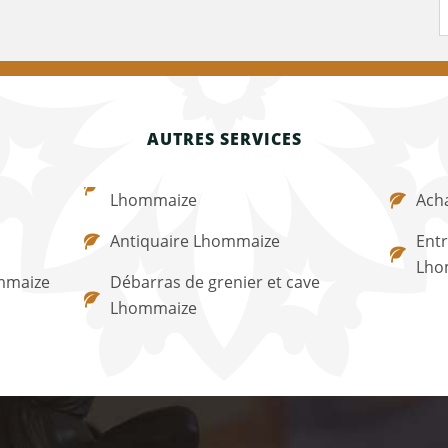
AUTRES SERVICES
Lhommaize
Ach
Antiquaire Lhommaize
Entr
Lho
mmaize
Débarras de grenier et cave
Lhommaize