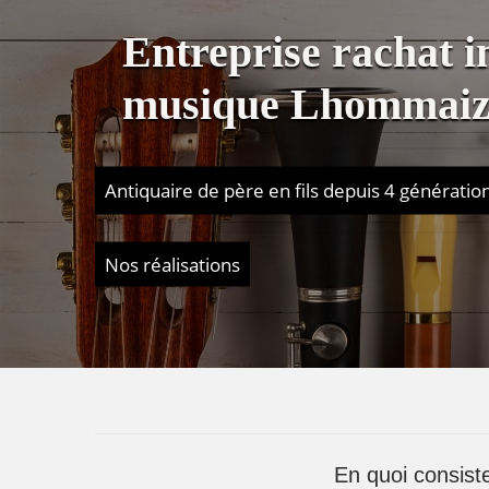
Entreprise rachat 
musique Lhommaiz
Antiquaire de père en fils depuis 4 génératio
Nos réalisations
En quoi consiste