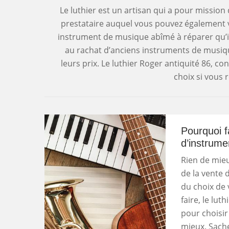
Le luthier est un artisan qui a pour missio
prestataire auquel vous pouvez également 
instrument de musique abîmé à réparer qu’il
au rachat d’anciens instruments de musique
leurs prix. Le luthier Roger antiquité 86, c
choix si vous 
Pourquoi f
d’instrume
Rien de mieu
de la vente 
du choix de 
faire, le lu
pour choisir
mieux. Sache