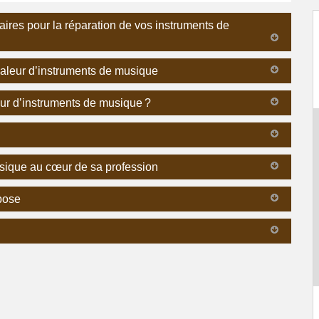
ires pour la réparation de vos instruments de
 valeur d’instruments de musique
leur d’instruments de musique ?
usique au cœur de sa profession
opose