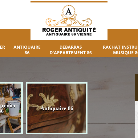
ER
ANTIQUAIRE
DÉBARRAS
RACHAT INSTR
86
D'APPARTEMENT 86
MUSIQUE 8
grenier
Débarras
Antiquaire 86
86
d'appartement 