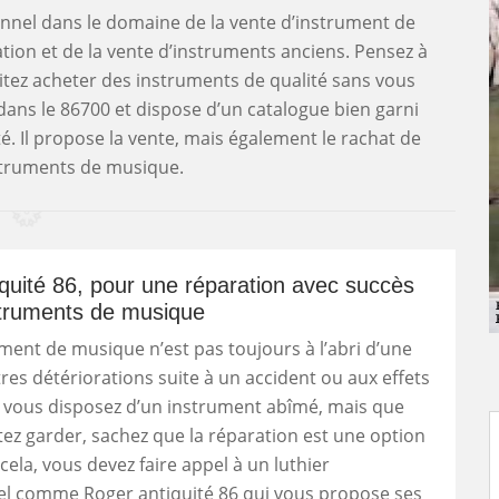
onnel dans le domaine de la vente d’instrument de
ation et de la vente d’instruments anciens. Pensez à
itez acheter des instruments de qualité sans vous
dans le 86700 et dispose d’un catalogue bien garni
é. Il propose la vente, mais également le rachat de
struments de musique.
quité 86, pour une réparation avec succès
struments de musique
ment de musique n’est pas toujours à l’abri d’une
res détériorations suite à un accident ou aux effets
i vous disposez d’un instrument abîmé, mais que
ez garder, sachez que la réparation est une option
cela, vous devez faire appel à un luthier
el comme Roger antiquité 86 qui vous propose ses