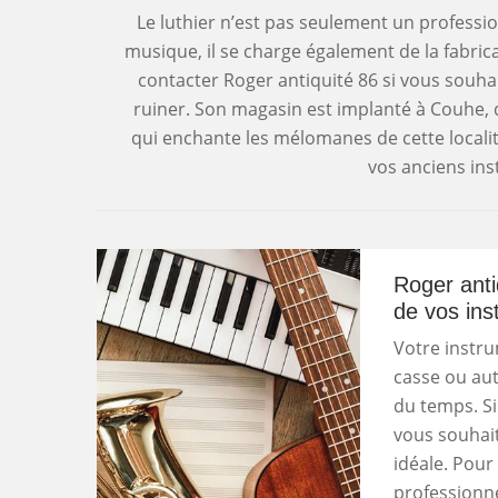
Le luthier n’est pas seulement un professi
musique, il se charge également de la fabric
contacter Roger antiquité 86 si vous souha
ruiner. Son magasin est implanté à Couhe, 
qui enchante les mélomanes de cette localit
vos anciens in
Roger anti
de vos in
Votre instru
casse ou aut
du temps. S
vous souhait
idéale. Pour 
professionn