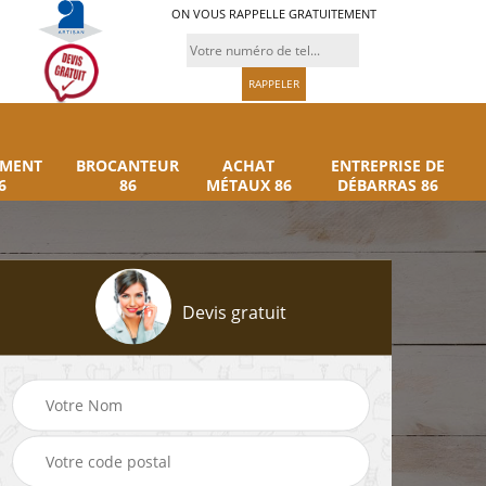
ON VOUS RAPPELLE GRATUITEMENT
UMENT
BROCANTEUR
ACHAT
ENTREPRISE DE
6
86
MÉTAUX 86
DÉBARRAS 86
Devis gratuit
Rachat instrument
Brocanteur 86
86
musique 86