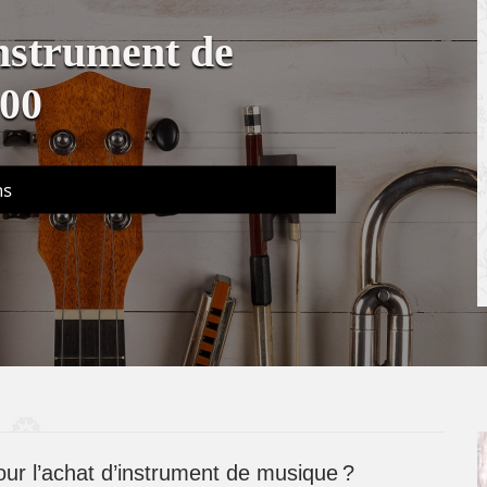
instrument de
00
ns
our l’achat d’instrument de musique ?