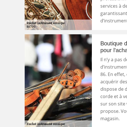
services à d
garantissant 
d’instrument
Boutique d
pour l’ach
Il n’y a pas
d’instrumen
86. En effet,
acquérir de
dispose de d
corde et à ve
sur son site
propose. Vo
magasin.