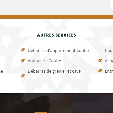
AUTRES SERVICES
Débarras d'appartement Couhe
Cou
Antiquaire Couhe
Acha
he
Débarras de grenier et cave
Ent