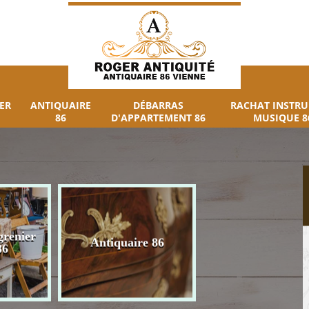
ER
ANTIQUAIRE
DÉBARRAS
RACHAT INSTR
86
D'APPARTEMENT 86
MUSIQUE 8
grenier
Débarras
Antiquaire 86
86
d'appartement 