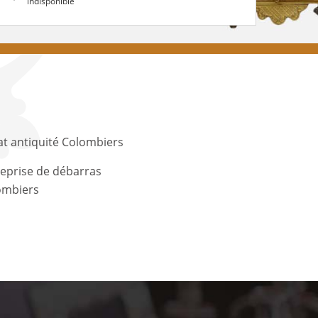
indisponible
t antiquité Colombiers
eprise de débarras
ombiers