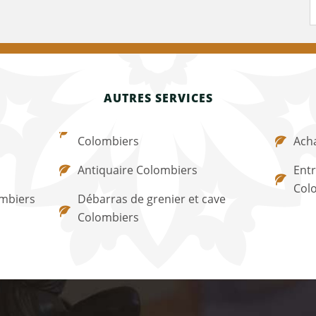
AUTRES SERVICES
Colombiers
Acha
Antiquaire Colombiers
Entr
Col
mbiers
Débarras de grenier et cave
Colombiers