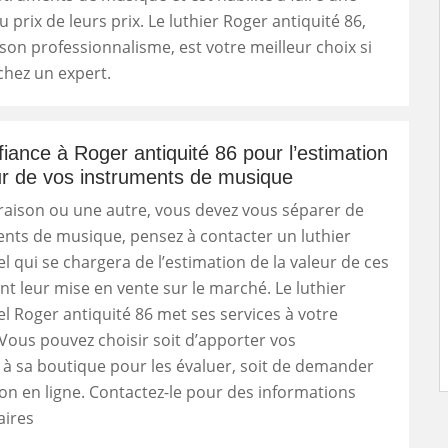
 prix de leurs prix. Le luthier Roger antiquité 86,
on professionnalisme, est votre meilleur choix si
chez un expert.
fiance à Roger antiquité 86 pour l’estimation
ur de vos instruments de musique
raison ou une autre, vous devez vous séparer de
nts de musique, pensez à contacter un luthier
l qui se chargera de l’estimation de la valeur de ces
nt leur mise en vente sur le marché. Le luthier
l Roger antiquité 86 met ses services à votre
 Vous pouvez choisir soit d’apporter vos
à sa boutique pour les évaluer, soit de demander
on en ligne. Contactez-le pour des informations
ires