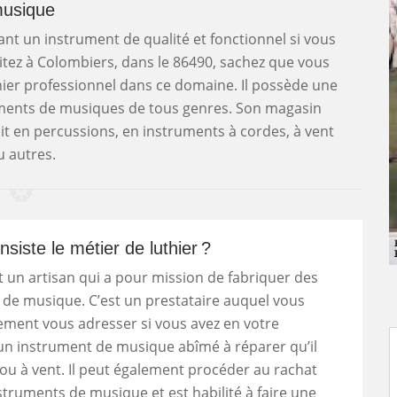
usique
nfant un instrument de qualité et fonctionnel si vous
abitez à Colombiers, dans le 86490, sachez que vous
hier professionnel dans ce domaine. Il possède une
uments de musiques de tous genres. Son magasin
it en percussions, en instruments à cordes, à vent
u autres.
siste le métier de luthier ?
st un artisan qui a pour mission de fabriquer des
de musique. C’est un prestataire auquel vous
ement vous adresser si vous avez en votre
un instrument de musique abîmé à réparer qu’il
 ou à vent. Il peut également procéder au rachat
struments de musique et est habilité à faire une