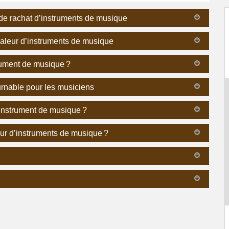
 de rachat d’instruments de musique
 valeur d’instruments de musique
trument de musique ?
urnable pour les musiciens
d’instrument de musique ?
leur d’instruments de musique ?