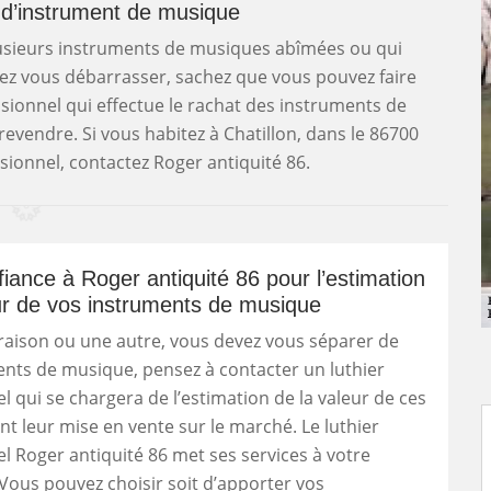
 d’instrument de musique
lusieurs instruments de musiques abîmées ou qui
tez vous débarrasser, sachez que vous pouvez faire
ssionnel qui effectue le rachat des instruments de
revendre. Si vous habitez à Chatillon, dans le 86700
sionnel, contactez Roger antiquité 86.
fiance à Roger antiquité 86 pour l’estimation
ur de vos instruments de musique
raison ou une autre, vous devez vous séparer de
nts de musique, pensez à contacter un luthier
l qui se chargera de l’estimation de la valeur de ces
nt leur mise en vente sur le marché. Le luthier
l Roger antiquité 86 met ses services à votre
 Vous pouvez choisir soit d’apporter vos