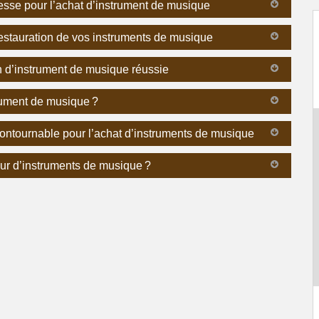
resse pour l’achat d’instrument de musique
 restauration de vos instruments de musique
on d’instrument de musique réussie
trument de musique ?
ontournable pour l’achat d’instruments de musique
leur d’instruments de musique ?