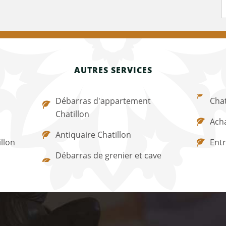
AUTRES SERVICES
Débarras d'appartement
Chat
Chatillon
Acha
Antiquaire Chatillon
llon
Entr
Débarras de grenier et cave