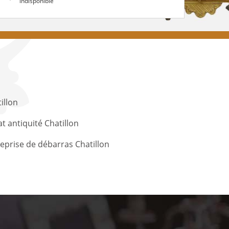
indisponible
illon
t antiquité Chatillon
eprise de débarras Chatillon