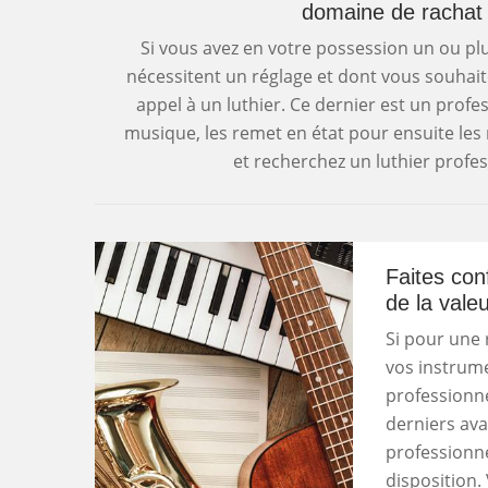
domaine de rachat
Si vous avez en votre possession un ou p
nécessitent un réglage et dont vous souhai
appel à un luthier. Ce dernier est un profe
musique, les remet en état pour ensuite les 
et recherchez un luthier profes
Faites con
de la vale
Si pour une 
vos instrume
professionne
derniers ava
professionne
disposition.