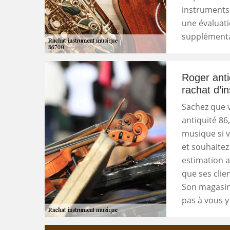
instruments 
une évaluati
supplémenta
Roger anti
rachat d’i
Sachez que v
antiquité 86
musique si 
et souhaitez
estimation a
que ses clien
Son magasin 
pas à vous y