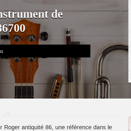
instrument de
86700
ns
r Roger antiquité 86, une référence dans le