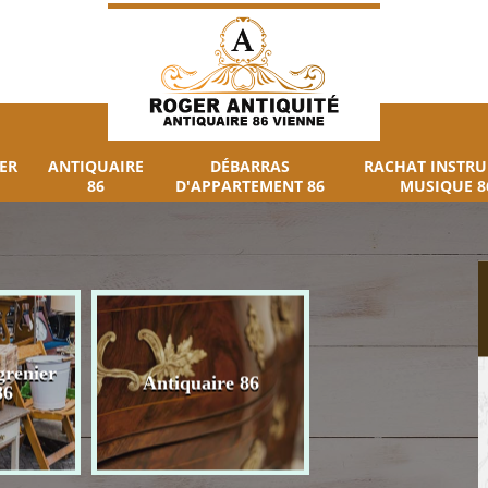
ER
ANTIQUAIRE
DÉBARRAS
RACHAT INSTR
86
D'APPARTEMENT 86
MUSIQUE 8
grenier
Débarras
Antiquaire 86
86
d'appartement 