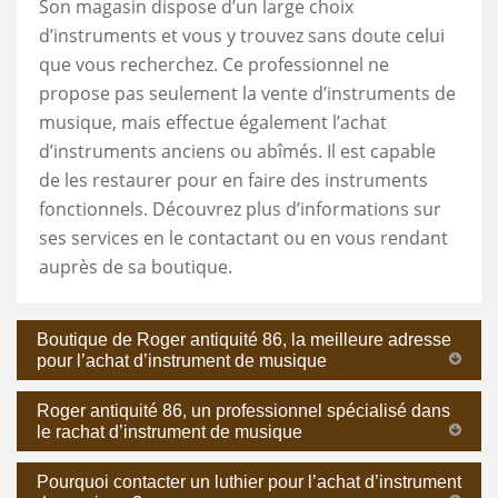
Son magasin dispose d’un large choix
d’instruments et vous y trouvez sans doute celui
que vous recherchez. Ce professionnel ne
propose pas seulement la vente d’instruments de
musique, mais effectue également l’achat
d’instruments anciens ou abîmés. Il est capable
de les restaurer pour en faire des instruments
fonctionnels. Découvrez plus d’informations sur
ses services en le contactant ou en vous rendant
auprès de sa boutique.
Boutique de Roger antiquité 86, la meilleure adresse
pour l’achat d’instrument de musique
Roger antiquité 86, un professionnel spécialisé dans
le rachat d’instrument de musique
Pourquoi contacter un luthier pour l’achat d’instrument