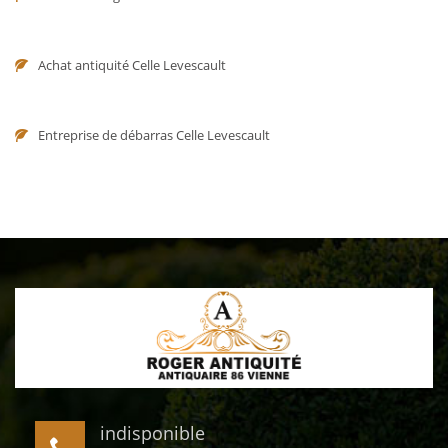
Achat antiquité Celle Levescault
Entreprise de débarras Celle Levescault
indisponible