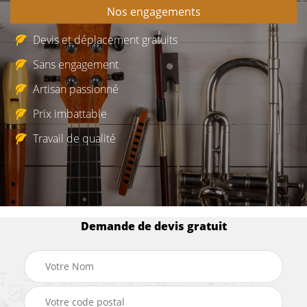
Nos engagements
Devis et déplacement gratuits
Sans engagement
Artisan passionné
Prix imbattable
Travail de qualité
Demande de devis gratuit