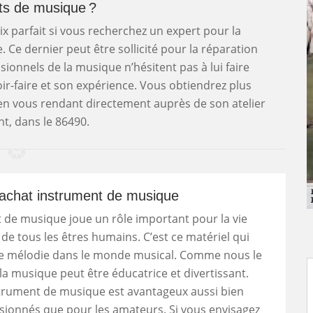
ts de musique ?
ix parfait si vous recherchez un expert pour la
Ce dernier peut être sollicité pour la réparation
ionnels de la musique n’hésitent pas à lui faire
ir-faire et son expérience. Vous obtiendrez plus
en vous rendant directement auprès de son atelier
t, dans le 86490.
 achat instrument de musique
 de musique joue un rôle important pour la vie
de tous les êtres humains. C’est ce matériel qui
lle mélodie dans le monde musical. Comme nous le
la musique peut être éducatrice et divertissant.
strument de musique est avantageux aussi bien
sionnés que pour les amateurs. Si vous envisagez