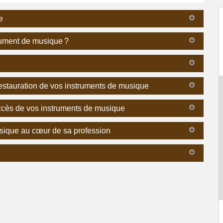
e
trument de musique ?
 restauration de vos instruments de musique
uccès de vos instruments de musique
usique au cœur de sa profession