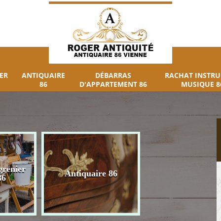
ER
ANTIQUAIRE
DÉBARRAS
RACHAT INSTR
86
D'APPARTEMENT 86
MUSIQUE 8
grenier
Débarras
Antiquaire 86
86
d'appartement 