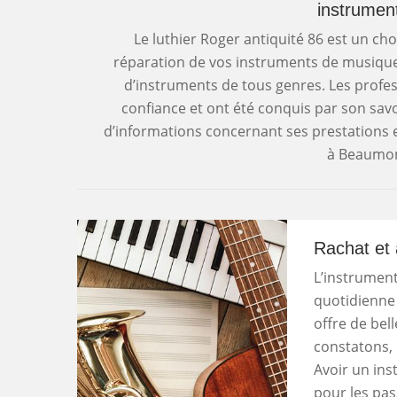
instrumen
Le luthier Roger antiquité 86 est un cho
réparation de vos instruments de musique. 
d’instruments de tous genres. Les profess
confiance et ont été conquis par son savo
d’informations concernant ses prestations 
à Beaumon
Rachat et
L’instrument
quotidienne 
offre de be
constatons, 
Avoir un in
pour les pas