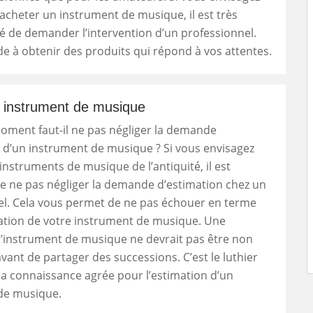
acheter un instrument de musique, il est très
de demander l’intervention d’un professionnel.
de à obtenir des produits qui répond à vos attentes.
n instrument de musique
oment faut-il ne pas négliger la demande
 d’un instrument de musique ? Si vous envisagez
instruments de musique de l’antiquité, il est
e ne pas négliger la demande d’estimation chez un
el. Cela vous permet de ne pas échouer en terme
sation de votre instrument de musique. Une
d’instrument de musique ne devrait pas être non
avant de partager des successions. C’est le luthier
la connaissance agrée pour l’estimation d’un
de musique.