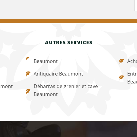
AUTRES SERVICES
Beaumont
Ach
Antiquaire Beaumont
Entr
Bea
umont
Débarras de grenier et cave
Beaumont