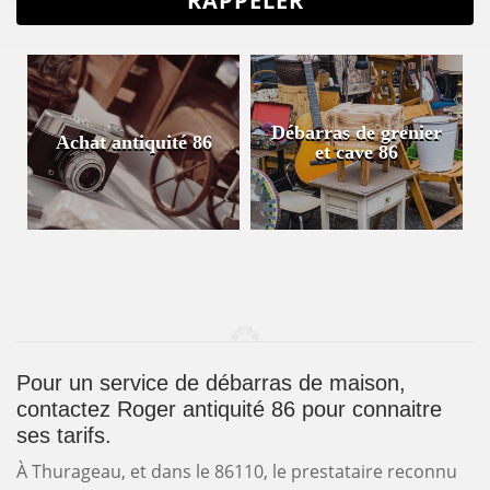
Débarras de grenier
Achat antiquité 86
et cave 86
Pour un service de débarras de maison,
contactez Roger antiquité 86 pour connaitre
ses tarifs.
À Thurageau, et dans le 86110, le prestataire reconnu