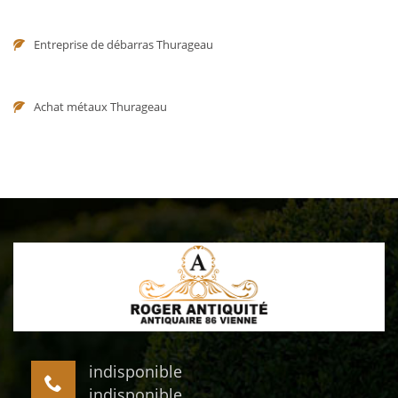
Entreprise de débarras Thurageau
Achat métaux Thurageau
indisponible
indisponible