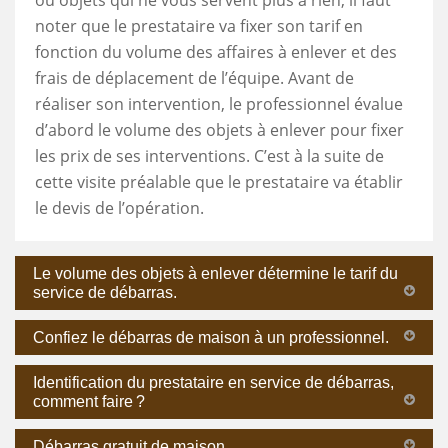
noter que le prestataire va fixer son tarif en
fonction du volume des affaires à enlever et des
frais de déplacement de l’équipe. Avant de
réaliser son intervention, le professionnel évalue
d’abord le volume des objets à enlever pour fixer
les prix de ses interventions. C’est à la suite de
cette visite préalable que le prestataire va établir
le devis de l’opération.
Le volume des objets à enlever détermine le tarif du
service de débarras.
Confiez le débarras de maison à un professionnel.
Identification du prestataire en service de débarras,
comment faire ?
Débarras gratuit de maison