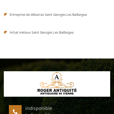
Entreprise de débarras Saint Georges Les Baillargea
Achat métaux Saint Georges Les Baillargea
indisponible