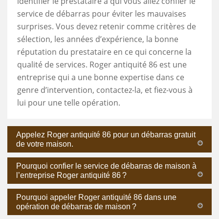
identifier le prestataire à qui vous allez confier le
service de débarras pour éviter les mauvaises
surprises. Vous devez retenir comme critères de
sélection, les années d’expérience, la bonne
réputation du prestataire en ce qui concerne la
qualité de services. Roger antiquité 86 est une
entreprise qui a une bonne expertise dans ce
genre d’intervention, contactez-la, et fiez-vous à
lui pour une telle opération.
Appelez Roger antiquité 86 pour un débarras gratuit
de votre maison.
Pourquoi confier le service de débarras de maison à
l’entreprise Roger antiquité 86 ?
Pourquoi appeler Roger antiquité 86 dans une
opération de débarras de maison ?