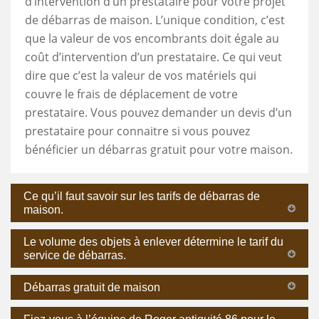
d’intervention d’un prestataire pour votre projet
de débarras de maison. L’unique condition, c’est
que la valeur de vos encombrants doit égale au
coût d’intervention d’un prestataire. Ce qui veut
dire que c’est la valeur de vos matériels qui
couvre le frais de déplacement de votre
prestataire. Vous pouvez demander un devis d’un
prestataire pour connaitre si vous pouvez
bénéficier un débarras gratuit pour votre maison.
Ce qu’il faut savoir sur les tarifs de débarras de
maison.
Le volume des objets à enlever détermine le tarif du
service de débarras.
Débarras gratuit de maison