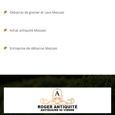
Débarras de grenier et cave Messais
Achat antiquité Messais
Entreprise de débarras Messais