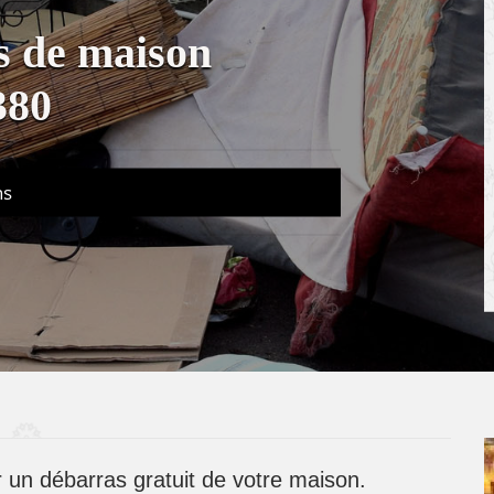
s de maison
380
ns
 un débarras gratuit de votre maison.