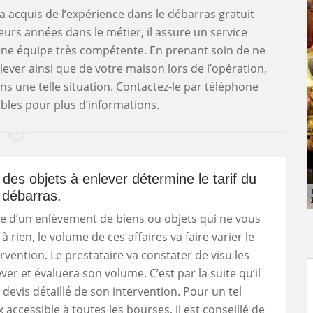
a acquis de l’expérience dans le débarras gratuit
urs années dans le métier, il assure un service
une équipe très compétente. En prenant soin de ne
lever ainsi que de votre maison lors de l’opération,
dans une telle situation. Contactez-le par téléphone
bles pour plus d’informations.
des objets à enlever détermine le tarif du
 débarras.
e d’un enlèvement de biens ou objets qui ne vous
à rien, le volume de ces affaires va faire varier le
tervention. Le prestataire va constater de visu les
ver et évaluera son volume. C’est par la suite qu’il
 devis détaillé de son intervention. Pour un tel
x accessible à toutes les bourses, il est conseillé de