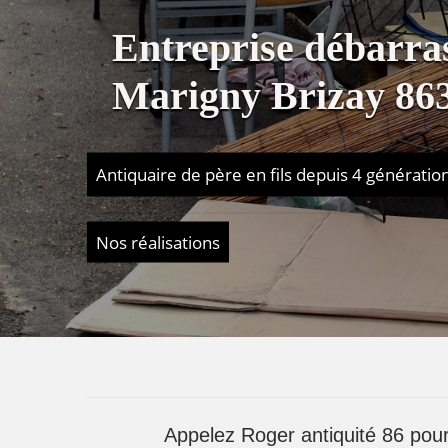
Entreprise débarra
Marigny Brizay 86
Antiquaire de père en fils depuis 4 génératio
Nos réalisations
Appelez Roger antiquité 86 pour