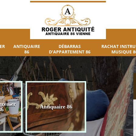
ER
ANTIQUAIRE
DÉBARRAS
RACHAT INSTR
86
D'APPARTEMENT 86
MUSIQUE 8
grenier
Débarras
Antiquaire 86
86
d'appartement 