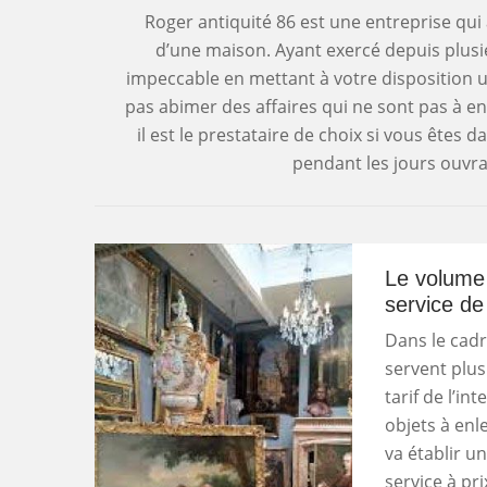
Roger antiquité 86 est une entreprise qui 
d’une maison. Ayant exercé depuis plusie
impeccable en mettant à votre disposition 
pas abimer des affaires qui ne sont pas à en
il est le prestataire de choix si vous êtes 
pendant les jours ouvra
Le volume 
service de
Dans le cadr
servent plus 
tarif de l’in
objets à enle
va établir un
service à pri