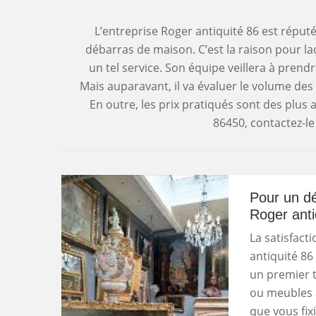
L’entreprise Roger antiquité 86 est réputé
débarras de maison. C’est la raison pour laq
un tel service. Son équipe veillera à pren
Mais auparavant, il va évaluer le volume des a
En outre, les prix pratiqués sont des plus a
86450, contactez-le
Pour un dé
Roger anti
La satisfact
antiquité 86
un premier t
ou meubles à
que vous fix