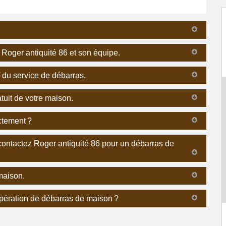
 Roger antiquité 86 et son équipe.
f du service de débarras.
tuit de votre maison.
ctement ?
 contactez Roger antiquité 86 pour un débarras de
 maison.
pération de débarras de maison ?