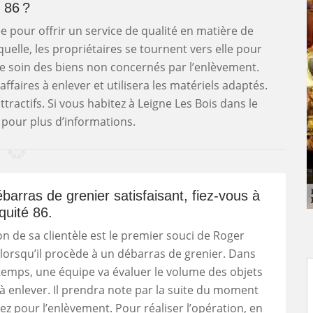
86 ?
e pour offrir un service de qualité en matière de
uelle, les propriétaires se tournent vers elle pour
dre soin des biens non concernés par l’enlèvement.
ffaires à enlever et utilisera les matériels adaptés.
ttractifs. Si vous habitez à Leigne Les Bois dans le
 pour plus d’informations.
barras de grenier satisfaisant, fiez-vous à
quité 86.
ion de sa clientèle est le premier souci de Roger
 lorsqu’il procède à un débarras de grenier. Dans
emps, une équipe va évaluer le volume des objets
 enlever. Il prendra note par la suite du moment
iez pour l’enlèvement. Pour réaliser l’opération, en