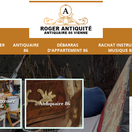
ER
ANTIQUAIRE
DÉBARRAS
RACHAT INSTR
86
D'APPARTEMENT 86
MUSIQUE 8
grenier
Débarras
Antiquaire 86
86
d'appartement 