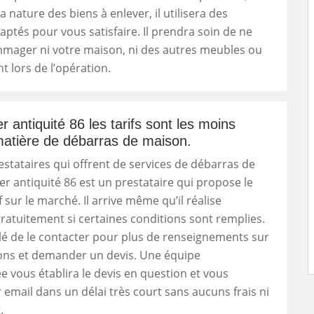
a nature des biens à enlever, il utilisera des
aptés pour vous satisfaire. Il prendra soin de ne
mager ni votre maison, ni des autres meubles ou
t lors de l’opération.
 antiquité 86 les tarifs sont les moins
atière de débarras de maison.
estataires qui offrent de services de débarras de
r antiquité 86 est un prestataire qui propose le
f sur le marché. Il arrive même qu’il réalise
gratuitement si certaines conditions sont remplies.
illé de le contacter pour plus de renseignements sur
ions et demander un devis. Une équipe
 vous établira le devis en question et vous
r email dans un délai très court sans aucuns frais ni
.