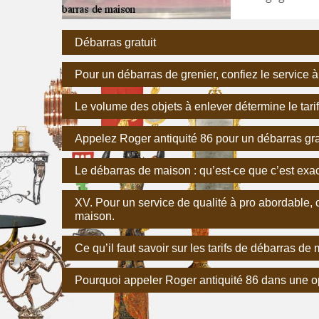
Débarras gratuit
Pour un débarras de grenier, confiez le service à
Le volume des objets à enlever détermine le tari
Appelez Roger antiquité 86 pour un débarras gra
Le débarras de maison : qu’est-ce que c’est exa
XV. Pour un service de qualité à pro abordable,
maison.
Ce qu’il faut savoir sur les tarifs de débarras de
Pourquoi appeler Roger antiquité 86 dans une o