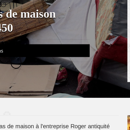
s de maison
450
ns
as de maison à l’entreprise Roger antiquité