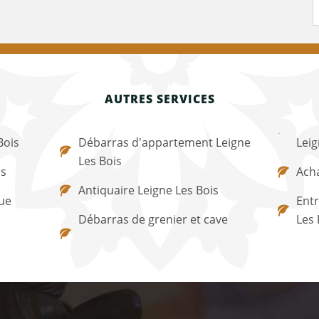
AUTRES SERVICES
Bois
Débarras d'appartement Leigne
Leig
Les Bois
is
Acha
Antiquaire Leigne Les Bois
ue
Entr
Débarras de grenier et cave
Les 