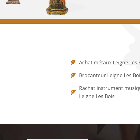
Achat métaux Leigne Les 
Brocanteur Leigne Les Bo
Rachat instrument musiq
Leigne Les Bois