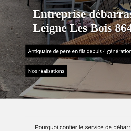
Entreprise débarra
Leigne Les Bois 86
Antiquaire de père en fils depuis 4 génératio
Nos réalisations
Pourquoi confier le service de débarr