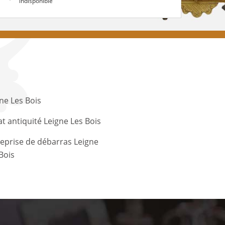
indisponible
ne Les Bois
t antiquité Leigne Les Bois
eprise de débarras Leigne
Bois