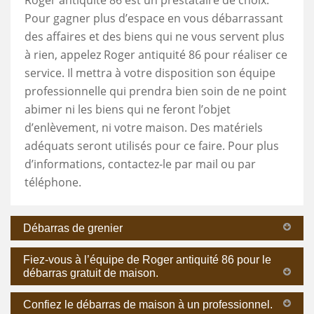
Pour gagner plus d’espace en vous débarrassant
des affaires et des biens qui ne vous servent plus
à rien, appelez Roger antiquité 86 pour réaliser ce
service. Il mettra à votre disposition son équipe
professionnelle qui prendra bien soin de ne point
abimer ni les biens qui ne feront l’objet
d’enlèvement, ni votre maison. Des matériels
adéquats seront utilisés pour ce faire. Pour plus
d’informations, contactez-le par mail ou par
téléphone.
Débarras de grenier
Fiez-vous à l’équipe de Roger antiquité 86 pour le
débarras gratuit de maison.
Confiez le débarras de maison à un professionnel.