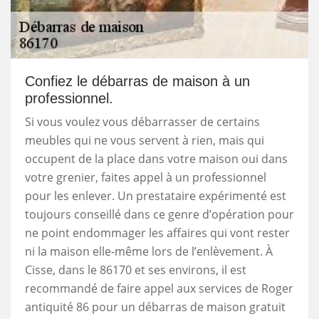
Confiez le débarras de maison à un
professionnel.
Si vous voulez vous débarrasser de certains
meubles qui ne vous servent à rien, mais qui
occupent de la place dans votre maison oui dans
votre grenier, faites appel à un professionnel
pour les enlever. Un prestataire expérimenté est
toujours conseillé dans ce genre d’opération pour
ne point endommager les affaires qui vont rester
ni la maison elle-même lors de l’enlèvement. À
Cisse, dans le 86170 et ses environs, il est
recommandé de faire appel aux services de Roger
antiquité 86 pour un débarras de maison gratuit