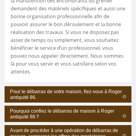
la manutention des encombrants du grenier
demandent des matériels spécifiques et aussi une
bonne organisation professionnelle afin de
pouvoir assurer le bon déroulement et la bonne
réalisation des travaux. Si vous ne disposez pas
assez de temps ou simplement, vous souhaitez
bénéficier le service d’un professionnel, vous
pouvez nous appeler directement. Nous sommes
là pour vous servir et vous satisfaire selon vos
attentes.
Pour le débarras de votre maison, fiez-vous à Roger
antiquité 86.
Pourquoi confiez le débarras de maison à Roger
antiquité 86 ?
Avant de procéder à une opération de débarras de