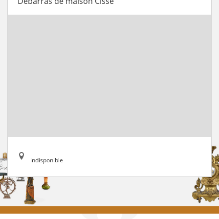
Débarras de maison Cisse
indisponible