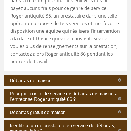
dans la maison pour qu’il les enlève. Vous ne
payez aucuns frais pour ce genre de service.
Roger antiquité 86, un prestataire dans une telle
opération propose de tels services et met à votre
disposition une équipe qui réalisera l’intervention
à la date et l’heure qui vous convient. Si vous
voulez plus de renseignements sur la prestation,
contactez alors Roger antiquité 86 pendant les
heures de travail.
Débarras de maison
Pourquoi confier le service de débarras de maison à
l’entreprise Roger antiquité 86 ?
Débarras gratuit de maison
Identification du prestataire en service de débarras,