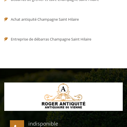
Achat antiquité Champagne Saint Hilaire
Entreprise de débarras Champagne Saint Hilaire
indisponible