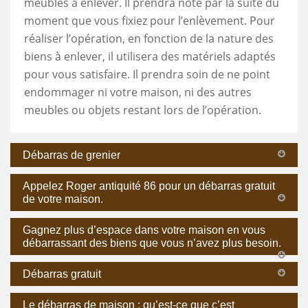
meubles à enlever. Il prendra note par la suite du
moment que vous fixiez pour l’enlèvement. Pour
réaliser l’opération, en fonction de la nature des
biens à enlever, il utilisera des matériels adaptés
pour vous satisfaire. Il prendra soin de ne point
endommager ni votre maison, ni des autres
meubles ou objets restant lors de l’opération.
Débarras de grenier
Appelez Roger antiquité 86 pour un débarras gratuit
de votre maison.
Gagnez plus d’espace dans votre maison en vous
débarrassant des biens que vous n’avez plus besoin.
Débarras gratuit
Le débarras de maison : qu’est-ce que c’est