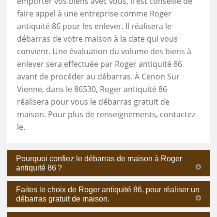
emporter vos biens avec vous, il est conseillé de
faire appel à une entreprise comme Roger
antiquité 86 pour les enlever. Il réalisera le
débarras de votre maison à la date qui vous
convient. Une évaluation du volume des biens à
enlever sera effectuée par Roger antiquité 86
avant de procéder au débarras. À Cenon Sur
Vienne, dans le 86530, Roger antiquité 86
réalisera pour vous le débarras gratuit de
maison. Pour plus de renseignements, contactez-
le.
Pourquoi confiez le débarras de maison à Roger
antiquité 86 ?
Faites le choix de Roger antiquité 86, pour réaliser un
débarras gratuit de maison.