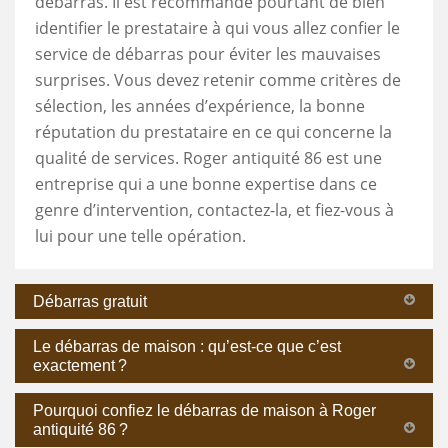
débarras. Il est recommandé pourtant de bien
identifier le prestataire à qui vous allez confier le
service de débarras pour éviter les mauvaises
surprises. Vous devez retenir comme critères de
sélection, les années d’expérience, la bonne
réputation du prestataire en ce qui concerne la
qualité de services. Roger antiquité 86 est une
entreprise qui a une bonne expertise dans ce
genre d’intervention, contactez-la, et fiez-vous à
lui pour une telle opération.
Débarras gratuit
Le débarras de maison : qu’est-ce que c’est
exactement ?
Pourquoi confiez le débarras de maison à Roger
antiquité 86 ?