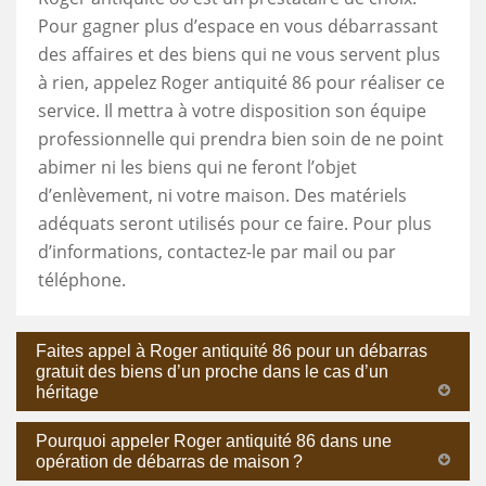
Pour gagner plus d’espace en vous débarrassant
des affaires et des biens qui ne vous servent plus
à rien, appelez Roger antiquité 86 pour réaliser ce
service. Il mettra à votre disposition son équipe
professionnelle qui prendra bien soin de ne point
abimer ni les biens qui ne feront l’objet
d’enlèvement, ni votre maison. Des matériels
adéquats seront utilisés pour ce faire. Pour plus
d’informations, contactez-le par mail ou par
téléphone.
Faites appel à Roger antiquité 86 pour un débarras
gratuit des biens d’un proche dans le cas d’un
héritage
Pourquoi appeler Roger antiquité 86 dans une
opération de débarras de maison ?