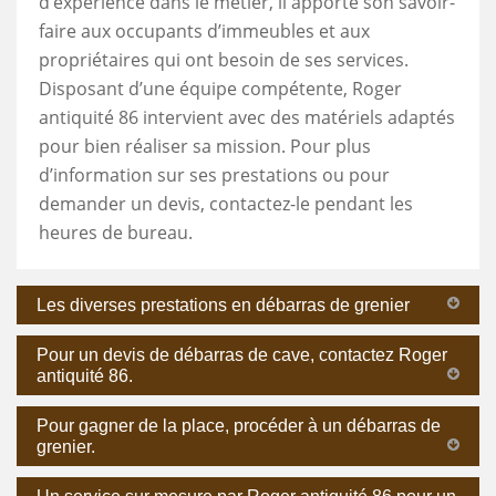
d’expérience dans le métier, il apporte son savoir-
faire aux occupants d’immeubles et aux
propriétaires qui ont besoin de ses services.
Disposant d’une équipe compétente, Roger
antiquité 86 intervient avec des matériels adaptés
pour bien réaliser sa mission. Pour plus
d’information sur ses prestations ou pour
demander un devis, contactez-le pendant les
heures de bureau.
Les diverses prestations en débarras de grenier
Pour un devis de débarras de cave, contactez Roger
antiquité 86.
Pour gagner de la place, procéder à un débarras de
grenier.