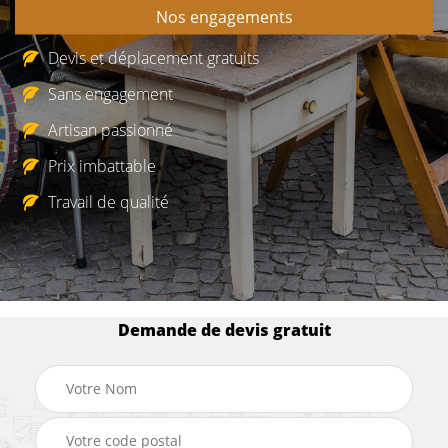
Nos engagements
Devis et déplacement gratuits
Sans engagement
Artisan passionné
Prix imbattable
Travail de qualité
Demande de devis gratuit