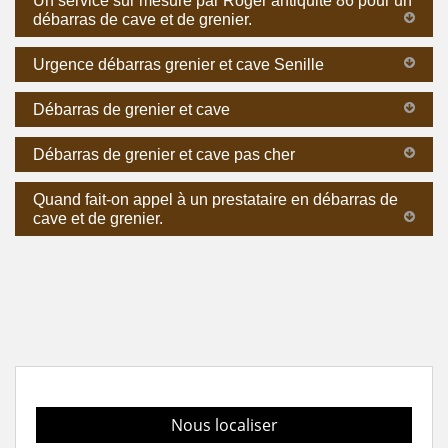
Un service sur mesure par Roger antiquité 86 pour un
débarras de cave et de grenier.
Urgence débarras grenier et cave Senille
Débarras de grenier et cave
Débarras de grenier et cave pas cher
Quand fait-on appel à un prestataire en débarras de
cave et de grenier.
Nous localiser