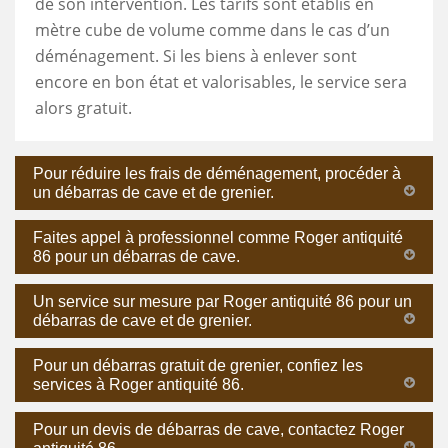
de son intervention. Les tarifs sont établis en
mètre cube de volume comme dans le cas d’un
déménagement. Si les biens à enlever sont
encore en bon état et valorisables, le service sera
alors gratuit.
Pour réduire les frais de déménagement, procéder à
un débarras de cave et de grenier.
Faites appel à professionnel comme Roger antiquité
86 pour un débarras de cave.
Un service sur mesure par Roger antiquité 86 pour un
débarras de cave et de grenier.
Pour un débarras gratuit de grenier, confiez les
services à Roger antiquité 86.
Pour un devis de débarras de cave, contactez Roger