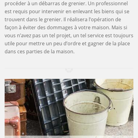
procéder à un débarras de grenier. Un professionnel
est requis pour intervenir en enlevant les biens qui se
trouvent dans le grenier. Il réalisera l’opération de
façon à éviter des dommages à votre maison. Mais si
vous n’avez pas un tel projet, un tel service est toujours
utile pour mettre un peu d’ordre et gagner de la place
dans ces parties de la maison.