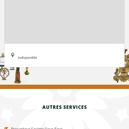
indisponible
AUTRES SERVICES
Brocanteur Savigny Sous Faye