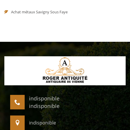
Achat métaux Savigny Sous Faye
indisponible
indisponible
indisponible