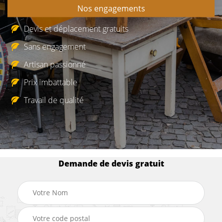
Nos engagements
Devis et déplacement gratuits
Sans engagement
Artisan passionné
Prix imbattable
Travail de qualité
Demande de devis gratuit