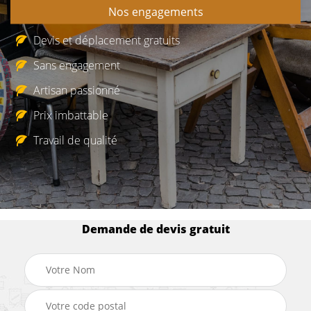
Nos engagements
Devis et déplacement gratuits
Sans engagement
Artisan passionné
Prix imbattable
Travail de qualité
Demande de devis gratuit